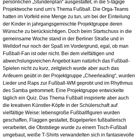
persönlichen „Stundenplan“ ausgestattet, in die 5-tägige
Projektwoche rund um‘s Thema Fußball. Die Orga-Teams
hatten im Vorfeld eine Menge zu tun, um bei der Einteilung
der Kinder in jahrgangsgemischte Projektgruppe deren
Wünsche zu berücksichtigen. Doch beim Startschuss in die
gemeinsame Woche stand in der Berliner Straße und in
Welldorf nur noch der Spaß im Vordergrund, egal, ob man
Fußball-Fan ist oder nicht. Bei dem vielfältigen und
abwechslungsreichen Angebot kam natürlich das Fußball-
Spielen nicht zu kurz, zeitgleich wurde aber auch das
Anfeuern geübt in der Projektgruppe „Cheerleading“, wurden
Lieder und Raps zur Fußball-WM geprobt und im Rhythmus
des Samba getrommelt. Eine Projektgruppe entwickelte
täglich ein Quiz. Das Thema Fußball inspirierte aber auch
die kreativen Künstler-Köpfe in der Schülerschaft auf
vielfältige Weise: lebensgroße Fußballfiguren wurden
geschaffen, Flaggen gestaltet, Bügelperlen fußballerisch
verarbeitet, die Obststiege wurde zu einem Tisch-Fußball
umgebaut, weiße T-Shirts verwandelten sich in fantasievolle