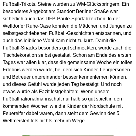
Fußball-Trikots, Steine wurden zu WM-Glücksbringern. Ein
besonderes Angebot am Standort Berliner Straße war
sicherlich auch das DFB-Paule-Sportabzeichen. In der
Welldorfer Ruhe-Oase konnten die Mädchen und Jungen zu
selbstgeschriebenen Fußball-Geschichten entspannen, und
auch das leibliche Wohl kam nicht zu kurz. Damit die
Fußball-Snacks besonders gut schmeckten, wurde auch die
Tischdekoration selbst gestaltet. Schon am Ende des ersten
Tages war allen klar, dass die gemeinsame Woche ein tolles
Erlebnis werden würde, bei dem sich Kinder, Lehrpersonen
und Betreuer untereinander besser kennenlernen können,
und dieses Gefühl wurde jeden Tag bestätigt. Und noch
etwas wurde als Fazit festgehalten: Wenn unsere
Fußballnationalmannschaft nur halb so gut spielt in den
kommenden Wochen wie die Kinder der Nordschule mit
Feuereifer dabei waren, dann steht dem Gewinn des 5.
Weltmeistertitels nichts mehr im Wege.